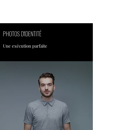
OLIVIA ZINOVIEFF
PHOTOS D'IDENTITÉ
Une exécution parfaite